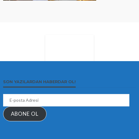
SON YAZILARDAN HABERDAR OL!
E-
posta
Adresi
ABONE OL