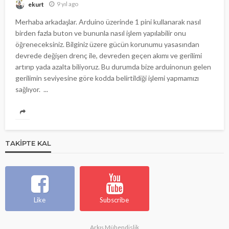
9 yıl ago
ekurt
Merhaba arkadaşlar. Arduino üzerinde 1 pini kullanarak nasıl
birden fazla buton ve bununla nasıl işlem yapılabilir onu
öğreneceksiniz. Bilginiz üzere gücün korunumu yasasından
devrede değişen drenç ile, devreden geçen akımı ve gerilimi
artırıp yada azalta biliyoruz. Bu durumda bize arduinonun gelen
gerilimin seviyesine göre kodda belirtildiği işlemi yapmamızı
sağlıyor. ...
TAKIPTE KAL
Like
Subscribe
Arkış Mühendislik