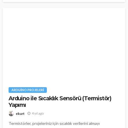
ARDUINO PROJELERI
Arduino ile Sıcaklık Sensörü (Termistör)
Yapımı
4 yıl ago
ekurt
Termistörler, projeleriniz için sıcaklık verilerini almayı