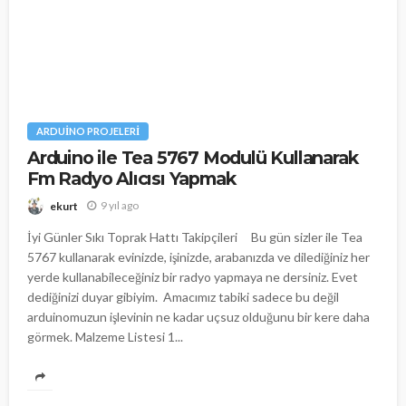
ARDUINO PROJELERI
Arduino ile Tea 5767 Modulü Kullanarak
Fm Radyo Alıcısı Yapmak
9 yıl ago
ekurt
İyi Günler Sıkı Toprak Hattı Takipçileri Bu gün sizler ile Tea
5767 kullanarak evinizde, işinizde, arabanızda ve dilediğiniz her
yerde kullanabileceğiniz bir radyo yapmaya ne dersiniz. Evet
dediğinizi duyar gibiyim. Amacımız tabiki sadece bu değil
arduinomuzun işlevinin ne kadar uçsuz olduğunu bir kere daha
görmek. Malzeme Listesi 1...