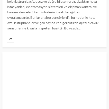
kolaylaştıran basit, ucuz ve doğru bileşenlerdir. Uzaktan hava
istasyonları, ev otomasyon sistemleri ve ekipman kontrol ve
koruma devreleri, termistörlerin ideal olacağı bazı
uygulamalardır. Bunlar analog sensörlerdir, bu nedenle kod,
özel kütüphaneler ve çok sayıda kod gerektiren dijital sıcaklık
sensörlerine kıyasla nispeten basittir. Bu yazıda...