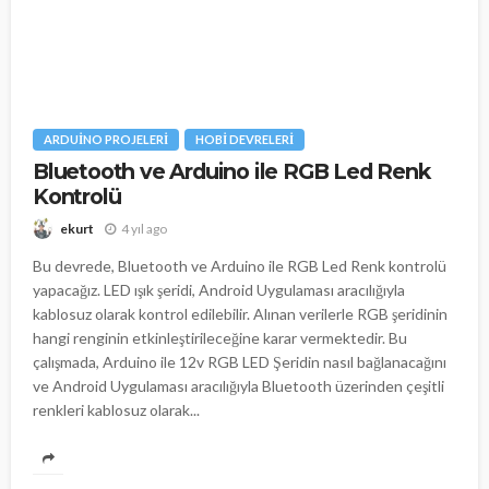
ARDUINO PROJELERI
HOBI DEVRELERI
Bluetooth ve Arduino ile RGB Led Renk
Kontrolü
4 yıl ago
ekurt
Bu devrede, Bluetooth ve Arduino ile RGB Led Renk kontrolü
yapacağız. LED ışık şeridi, Android Uygulaması aracılığıyla
kablosuz olarak kontrol edilebilir. Alınan verilerle RGB şeridinin
hangi renginin etkinleştirileceğine karar vermektedir. Bu
çalışmada, Arduino ile 12v RGB LED Şeridin nasıl bağlanacağını
ve Android Uygulaması aracılığıyla Bluetooth üzerinden çeşitli
renkleri kablosuz olarak...