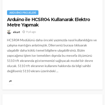
ARDUINO PROJELERI
Arduino ile HCSR04 Kullanarak Elektro
Metre Yapmak
9 yıl ago
ekurt
HCSR04 Modülünü daha önceki yazımızda nasıl kullanıldığını ve
çalışma mantığını anlatmıştık. Dilerseniz buraya tıklıyarak
ulaşabilir daha köklü temel bilgilere ulaşabilirsiniz. Bizim
yapıcağımız işlem ise temelden dışında bu mesefa ölçümünü
5110 tft ekranında göstermemizi sağlıyacak model bir devre
olucak. 5110 tft ekranının kullanımı hakkında da bilgi sahibi
değiliseniz 5110 ekranı üzerindeki ...