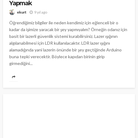
Yapmak
9 yıl ago
ekurt
Öğrendiğimiz bilgiler ile neden kendimiz için eğlenceli bir o
kadar da işimize yaracak bir şey yapmıyalım? Örneğin odanız için
basit bir lazerli güvenlik sistemi kurabilirsiniz. Lazer ışığının
algılanabilmesi için LDR kullanılacaktır. LDR lazer ışığını
alamadığında yani lazerin önünde bir şey geçtiğinde Arduino
buna tepki verecektir. Böylece kapıdan birinin girip
girmediğini...