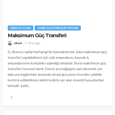
DERS NOTLARI
TEMEL ELEKTRIK ELEKTRONIK
Maksimum Güç Transferi
10 yıl ago
ekurt
İç dirence sahip herhangi bir kaynaktan bir yüke maksimum güç
transferi yapılabilmesi için yük empedansı, kaynak iç
empedansının kompleks eşlenliği olmalıdır. Buna maksimum güç
transferi teoremi denir. Devre ara bağlaşımı yani devrede yer
alan ara bağlantılar arasında sinyal gücünün istenilen şekilde
kontrol edilebilmesi elektronikte yer alan önemli hususlardan
birisidir. Şekil...