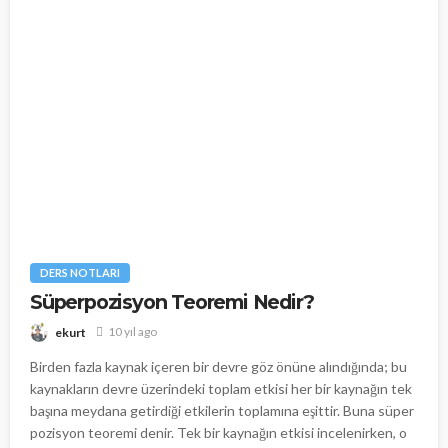
DERS NOTLARI
Süperpozisyon Teoremi Nedir?
10 yıl ago
ekurt
Birden fazla kaynak içeren bir devre göz önüne alındığında; bu
kaynakların devre üzerindeki toplam etkisi her bir kaynağın tek
başına meydana getirdiği etkilerin toplamına eşittir. Buna süper
pozisyon teoremi denir. Tek bir kaynağın etkisi incelenirken, o