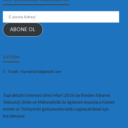
E-
posta
Adresi
ABONE OL
İLETIŞIM
Email:
toprakhatti@gmail.com
Toprakhatti internet sitesi Mart 2016 tarihinden itibaren
Teknoloji, Bilim ve Mühendislik ile ilgilenen insanlara hizmet
etmek ve Türkiye’nin gelişmesine katkı sağlayabilmek için
kurulmuştur.