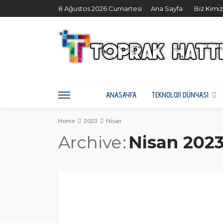
8 Ağustos 2026 Cumartesi
Ana Sayfa
Biz Kimi
ANASAYFA
TEKNOLOJI DÜNYASI
Home
2023
Nisan
Archive
Nisan 202